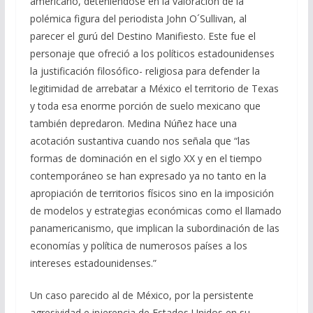
americano, deteniéndose en la valoración de la
polémica figura del periodista John O´Sullivan, al
parecer el gurú del Destino Manifiesto. Este fue el
personaje que ofreció a los políticos estadounidenses
la justificación filosófico- religiosa para defender la
legitimidad de arrebatar a México el territorio de Texas
y toda esa enorme porción de suelo mexicano que
también depredaron. Medina Núñez hace una
acotación sustantiva cuando nos señala que “las
formas de dominación en el siglo XX y en el tiempo
contemporáneo se han expresado ya no tanto en la
apropiación de territorios físicos sino en la imposición
de modelos y estrategias económicas como el llamado
panamericanismo, que implican la subordinación de las
economías y política de numerosos países a los
intereses estadounidenses.”
Un caso parecido al de México, por la persistente
agresividad e injerencia de Estados Unidos en su