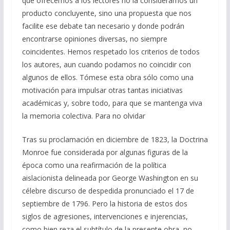
que ofrecemos a los lectores no la consideramos un
producto concluyente, sino una propuesta que nos
facilite ese debate tan necesario y donde podrán
encontrarse opiniones diversas, no siempre
coincidentes. Hemos respetado los criterios de todos
los autores, aun cuando podamos no coincidir con
algunos de ellos. Tómese esta obra sólo como una
motivación para impulsar otras tantas iniciativas
académicas y, sobre todo, para que se mantenga viva
la memoria colectiva. Para no olvidar
Tras su proclamación en diciembre de 1823, la Doctrina
Monroe fue considerada por algunas figuras de la
época como una reafirmación de la política
aislacionista delineada por George Washington en su
célebre discurso de despedida pronunciado el 17 de
septiembre de 1796. Pero la historia de estos dos
siglos de agresiones, intervenciones e injerencias,
como bien reza el subtítulo de la presente obra, no