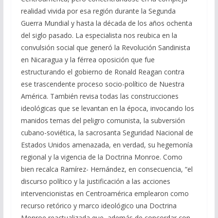
realidad vivida por esa región durante la Segunda
Guerra Mundial y hasta la década de los años ochenta
del siglo pasado. La especialista nos reubica en la
convulsión social que generó la Revolución Sandinista
en Nicaragua y la férrea oposición que fue
estructurando el gobierno de Ronald Reagan contra
ese trascendente proceso socio-político de Nuestra
América. También revisa todas las construcciones
ideológicas que se levantan en la época, invocando los
manidos temas del peligro comunista, la subversión
cubano-soviética, la sacrosanta Seguridad Nacional de
Estados Unidos amenazada, en verdad, su hegemonía
regional y la vigencia de la Doctrina Monroe. Como
bien recalca Ramírez- Hernández, en consecuencia, “el
discurso político y la justificación a las acciones
intervencionistas en Centroamérica emplearon como
recurso retórico y marco ideológico una Doctrina
Monroe reactualizada que, además de concordar con