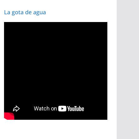
La gota de agua