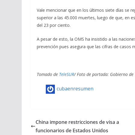
Vale mencionar que en los últimos siete días se r
superior a las 45.000 muertes, luego de que, en e
del 23 por ciento.
A pesar de esto, la OMS ha insistido a las naci
prevención pues asegura que las cifras de casos m
Tomado de
TeleSUR
/ Foto de portada: Gobierno de
cubaenresumen
China impone restricciones de visa a
funcionarios de Estados Unidos