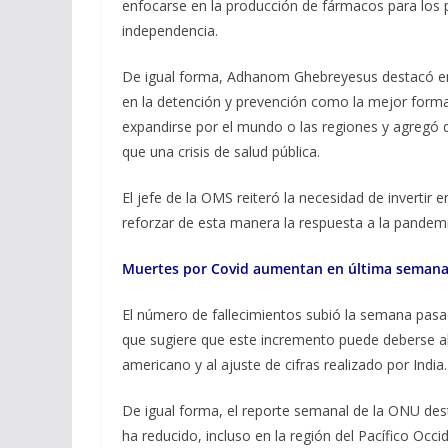
enfocarse en la producción de fármacos para los 
independencia.
De igual forma, Adhanom Ghebreyesus destacó en l
en la detención y prevención como la mejor forma
expandirse por el mundo o las regiones y agreg
que una crisis de salud pública.
El jefe de la OMS reiteró la necesidad de invertir 
reforzar de esta manera la respuesta a la pandemi
Muertes por Covid aumentan en última seman
El número de fallecimientos subió la semana pas
que sugiere que este incremento puede deberse al
americano y al ajuste de cifras realizado por India.
De igual forma, el reporte semanal de la ONU de
ha reducido, incluso en la región del Pacífico Oc