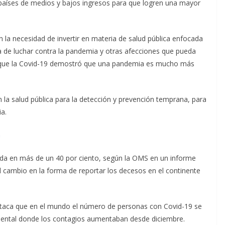
países de medios y bajos ingresos para que logren una mayor
a necesidad de invertir en materia de salud pública enfocada
 de luchar contra la pandemia y otras afecciones que pueda
ó que la Covid-19 demostró que una pandemia es mucho más
en la salud pública para la detección y prevención temprana, para
a.
a
ada en más de un 40 por ciento, según la OMS en un informe
 cambio en la forma de reportar los decesos en el continente
staca que en el mundo el número de personas con Covid-19 se
cidental donde los contagios aumentaban desde diciembre.