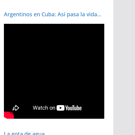
Argentinos en Cuba: Así pasa la vida…
La gota de agua