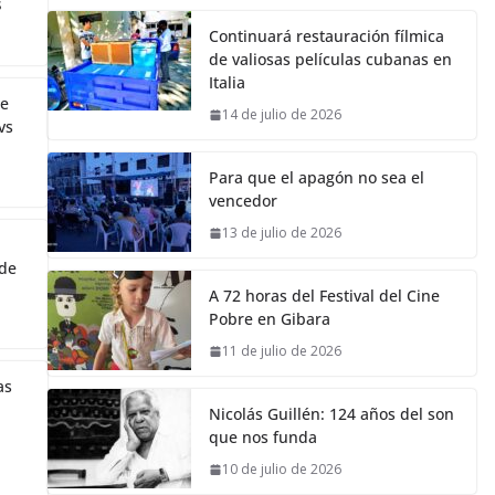
s
Continuará restauración fílmica
de valiosas películas cubanas en
Italia
te
14 de julio de 2026
vs
Para que el apagón no sea el
vencedor
13 de julio de 2026
 de
A 72 horas del Festival del Cine
Pobre en Gibara
11 de julio de 2026
as
Nicolás Guillén: 124 años del son
que nos funda
10 de julio de 2026