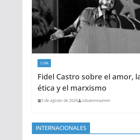
CUBA
Fidel Castro sobre el amor, l
ética y el marxismo
5 de agosto de 2026
cubaenresumen
INTERNACIONALES