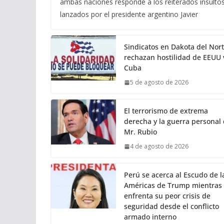
ambas naciones responde a los reiterados insulto
lanzados por el presidente argentino Javier
Sindicatos en Dakota del Nor
rechazan hostilidad de EEUU 
Cuba
5 de agosto de 2026
El terrorismo de extrema
derecha y la guerra personal
Mr. Rubio
4 de agosto de 2026
Perú se acerca al Escudo de l
Américas de Trump mientras
enfrenta su peor crisis de
seguridad desde el conflicto
armado interno