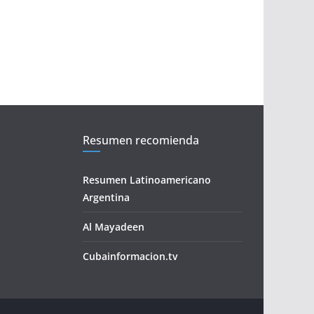
Resumen recomienda
Resumen Latinoamericano
Argentina
Al Mayadeen
Cubainformacion.tv