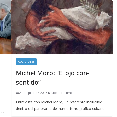
CULTURALES
Michel Moro: “El ojo con-
sentido”
23 de julio de 2026
cubaenresumen
Entrevista con Michel Moro, un referente ineludible
dentro del panorama del humorismo gráfico cubano
 de