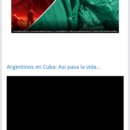
Argentinos en Cuba: Así pasa la vida…