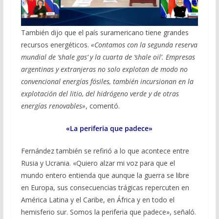
También dijo que el país suramericano tiene grandes
recursos energéticos.
«Contamos con la segunda reserva
mundial de ‘shale gas’ y la cuarta de ‘shale oil’. Empresas
argentinas y extranjeras no solo explotan de modo no
convencional energías fósiles, también incursionan en la
explotación del litio, del hidrógeno verde y de otras
energías renovables»
, comentó.
«La periferia que padece»
Fernández también se refirió a lo que acontece entre
Rusia y Ucrania. «Quiero alzar mi voz para que el
mundo entero entienda que aunque la guerra se libre
en Europa, sus consecuencias trágicas repercuten en
América Latina y el Caribe, en África y en todo el
hemisferio sur. Somos la periferia que padece», señaló.