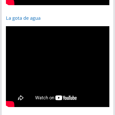
La gota de agua