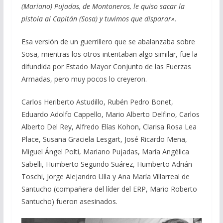
(Mariano) Pujadas, de Montoneros, le quiso sacar la
pistola al Capitán (Sosa) y tuvimos que disparar».
Esa versión de un guerrillero que se abalanzaba sobre
Sosa, mientras los otros intentaban algo similar, fue la
difundida por Estado Mayor Conjunto de las Fuerzas
Armadas, pero muy pocos lo creyeron.
Carlos Heriberto Astudillo, Rubén Pedro Bonet,
Eduardo Adolfo Cappello, Mario Alberto Delfino, Carlos
Alberto Del Rey, Alfredo Elías Kohon, Clarisa Rosa Lea
Place, Susana Graciela Lesgart, José Ricardo Mena,
Miguel Ángel Polti, Mariano Pujadas, María Angélica
Sabelli, Humberto Segundo Suárez, Humberto Adrián
Toschi, Jorge Alejandro Ulla y Ana María Villarreal de
Santucho (compañera del líder del ERP, Mario Roberto
Santucho) fueron asesinados.