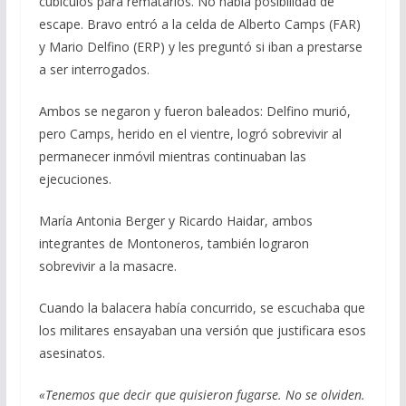
cubículos para rematarlos. No había posibilidad de
escape. Bravo entró a la celda de Alberto Camps (FAR)
y Mario Delfino (ERP) y les preguntó si iban a prestarse
a ser interrogados.
Ambos se negaron y fueron baleados: Delfino murió,
pero Camps, herido en el vientre, logró sobrevivir al
permanecer inmóvil mientras continuaban las
ejecuciones.
María Antonia Berger y Ricardo Haidar, ambos
integrantes de Montoneros, también lograron
sobrevivir a la masacre.
Cuando la balacera había concurrido, se escuchaba que
los militares ensayaban una versión que justificara esos
asesinatos.
«Tenemos que decir que quisieron fugarse. No se olviden.