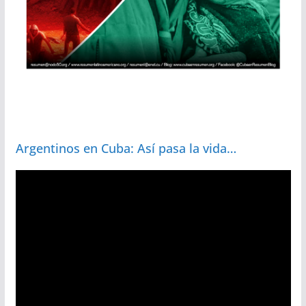
Argentinos en Cuba: Así pasa la vida…