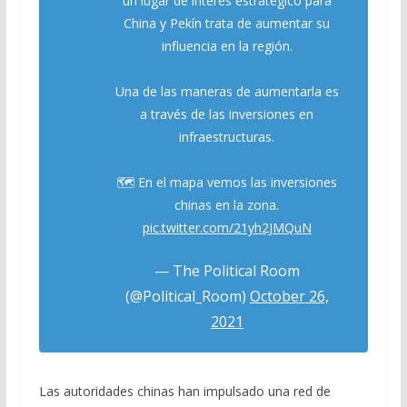
un lugar de interés estratégico para
China y Pekín trata de aumentar su
influencia en la región.
Una de las maneras de aumentarla es
a través de las inversiones en
infraestructuras.
🗺 En el mapa vemos las inversiones
chinas en la zona.
pic.twitter.com/21yh2JMQuN
— The Political Room
(@Political_Room)
October 26,
2021
Las autoridades chinas han impulsado una red de