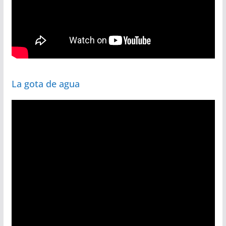
La gota de agua