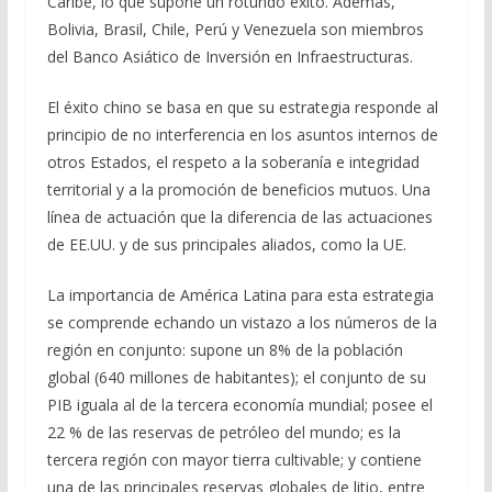
Caribe, lo que supone un rotundo éxito. Además,
Bolivia, Brasil, Chile, Perú y Venezuela son miembros
del Banco Asiático de Inversión en Infraestructuras.
El éxito chino se basa en que su estrategia responde al
principio de no interferencia en los asuntos internos de
otros Estados, el respeto a la soberanía e integridad
territorial y a la promoción de beneficios mutuos. Una
línea de actuación que la diferencia de las actuaciones
de EE.UU. y de sus principales aliados, como la UE.
La importancia de América Latina para esta estrategia
se comprende echando un vistazo a los números de la
región en conjunto: supone un 8% de la población
global (640 millones de habitantes); el conjunto de su
PIB iguala al de la tercera economía mundial; posee el
22 % de las reservas de petróleo del mundo; es la
tercera región con mayor tierra cultivable; y contiene
una de las principales reservas globales de litio, entre