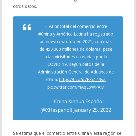
otros datos.
El valor total del comercio entre
#China
y América Latina ha registrado
un nuevo máximo en 2021, con más
de 450.000 millones de dólares, pese
a las vicisitudes causadas por la
COVID-19, según datos de la
Administración General de Aduanas de
China.
https://t.co/p7FXx143va
pic.twitter.com/YiAqL6WPAM
— China Xinhua Español
(@XHespanol)
January 25, 2022
Se estima que el comercio entre China y esta región se