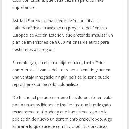
todo con España, que cada vez han perdido más
importancia.
Así, la UE prepara una suerte de ‘reconquista’ a
Latinoamérica a través de un proyecto del Servicio
Europeo de Acción Exterior, que pretende impulsar un
plan de inversiones de 8.000 millones de euros para
destinarlos a la región.
Sin embargo, en el plano diplomático, tanto China
como Rusia llevan la delantera en el sentido y tienen
una ventaja innegable: ningún país de la zona puede
reprocharles un pasado colonialista.
De hecho, el pasado europeo ha sido puesto en valor
por los nuevos líderes de izquierdas, que han llegado
recientemente al poder y que han alimentado en la
población de nuevo un sentimiento antieuropeo. Algo
similar a lo que sucede con EEUU por sus prácticas