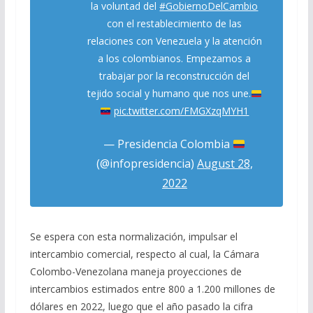
la voluntad del
#GobiernoDelCambio
con el restablecimiento de las
relaciones con Venezuela y la atención
a los colombianos. Empezamos a
trabajar por la reconstrucción del
tejido social y humano que nos une.
pic.twitter.com/FMGXzqMYH1
— Presidencia Colombia
(@infopresidencia)
August 28,
2022
Se espera con esta normalización, impulsar el
intercambio comercial, respecto al cual, la Cámara
Colombo-Venezolana maneja proyecciones de
intercambios estimados entre 800 a 1.200 millones de
dólares en 2022, luego que el año pasado la cifra