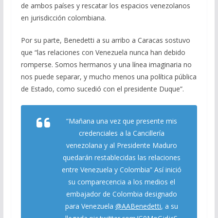
de ambos países y rescatar los espacios venezolanos
en jurisdicción colombiana.
Por su parte, Benedetti a su arribo a Caracas sostuvo
que “las relaciones con Venezuela nunca han debido
romperse. Somos hermanos y una línea imaginaria no
nos puede separar, y mucho menos una política pública
de Estado, como sucedió con el presidente Duque”.
“Mañana una vez que presente mis
credenciales a la Cancillería
venezolana y al Presidente Maduro
quedarán restablecidas las relaciones
entre Venezuela y Colombia” Así inició
su comparecencia a los medios el
embajador de Colombia designado
para Venezuela
@AABenedetti
, a su