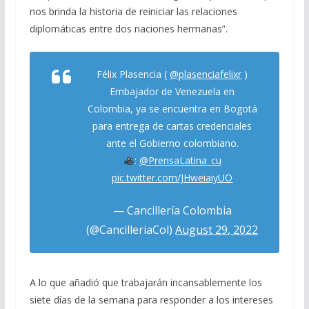
nos brinda la historia de reiniciar las relaciones
diplomáticas entre dos naciones hermanas”.
Félix Plasencia (
@plasenciafelixr
)
Embajador de Venezuela en
Colombia, ya se encuentra en Bogotá
para entrega de cartas credenciales
ante el Gobierno colombiano.
:
@PrensaLatina_cu
pic.twitter.com/JHweiaiyUO
— Cancillería Colombia
(@CancilleriaCol)
August 29, 2022
A lo que añadió que trabajarán incansablemente los
siete días de la semana para responder a los intereses