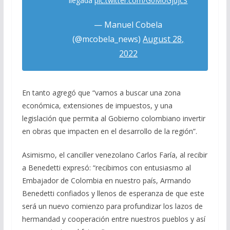
llegada
pic.twitter.com/G0MoGjdjcS
— Manuel Cobela
(@mcobela_news)
August 28,
2022
En tanto agregó que “vamos a buscar una zona
económica, extensiones de impuestos, y una
legislación que permita al Gobierno colombiano invertir
en obras que impacten en el desarrollo de la región”.
Asimismo, el canciller venezolano Carlos Faría, al recibir
a Benedetti expresó: “recibimos con entusiasmo al
Embajador de Colombia en nuestro país, Armando
Benedetti confiados y llenos de esperanza de que este
será un nuevo comienzo para profundizar los lazos de
hermandad y cooperación entre nuestros pueblos y así