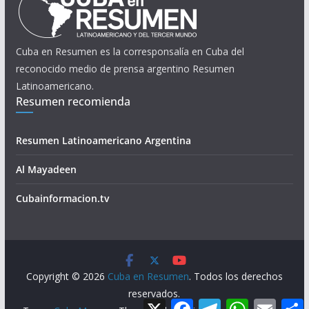
Cuba en Resumen es la corresponsalía en Cuba del
reconocido medio de prensa argentino Resumen
Latinoamericano.
Resumen recomienda
Resumen Latinoamericano Argentina
Al Mayadeen
Cubainformacion.tv
Copyright © 2026
Cuba en Resumen
. Todos los derechos
reservados.
X
F
T
W
E