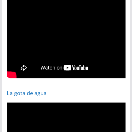
La gota de agua