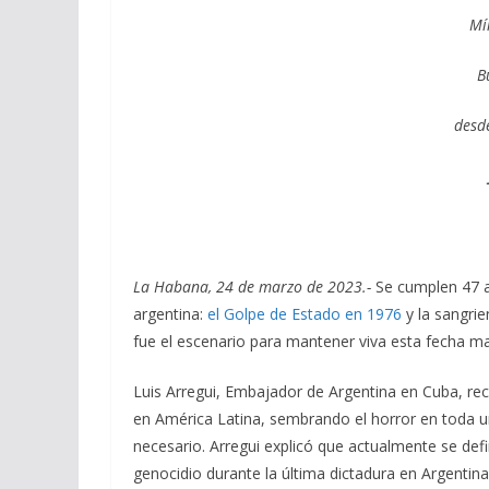
Mí
B
desd
La Habana, 24 de marzo de 2023.-
Se cumplen 47 añ
argentina:
el Golpe de Estado en 1976
y la sangrie
fue el escenario para mantener viva esta fecha m
Luis Arregui, Embajador de Argentina en Cuba, rec
en América Latina, sembrando el horror en toda 
necesario. Arregui explicó que actualmente se defi
genocidio durante la última dictadura en Argentina