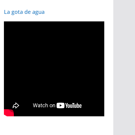
La gota de agua