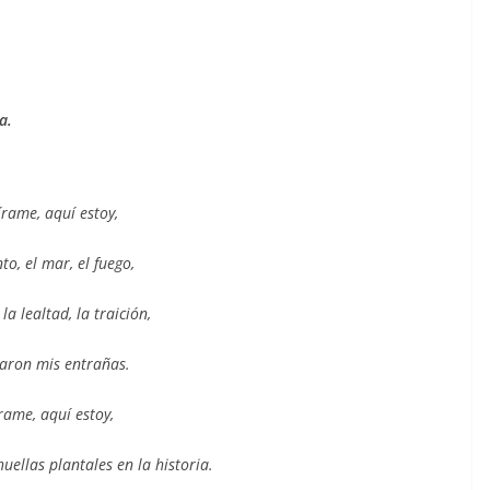
a.
rame, aquí estoy,
nto, el mar, el fuego,
la lealtad, la traición,
aron mis entrañas.
rame, aquí estoy,
uellas plantales en la historia.