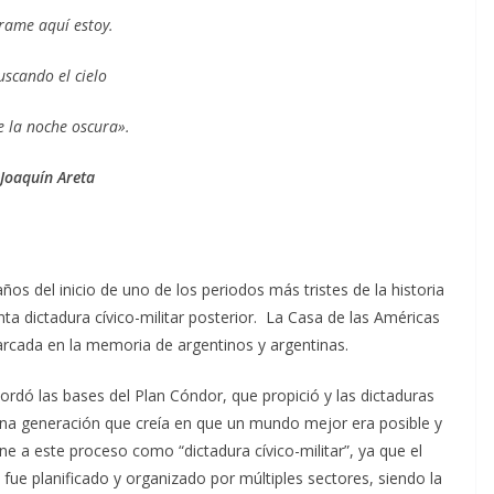
rame aquí estoy.
uscando el cielo
e la noche oscura».
Joaquín Areta
os del inicio de uno de los periodos más tristes de la historia
nta dictadura cívico-militar posterior. La Casa de las Américas
arcada en la memoria de argentinos y argentinas.
ordó las bases del Plan Cóndor, que propició y las dictaduras
una generación que creía en que un mundo mejor era posible y
ne a este proceso como “dictadura cívico-militar”, ya que el
 fue planificado y organizado por múltiples sectores, siendo la