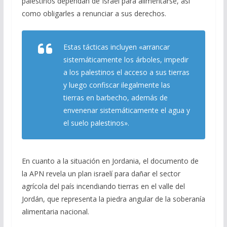
palestinos dependan de Israel para alimentarse, así
como obligarles a renunciar a sus derechos.
Estas tácticas incluyen
«arrancar
sistemáticamente los árboles, impedir
a los palestinos el acceso a sus tierras
y luego confiscar ilegalmente las
tierras en barbecho, además de
envenenar sistemáticamente el agua y
el suelo palestinos».
En cuanto a la situación en Jordania, el documento de
la APN revela un plan israelí para dañar el sector
agrícola del país incendiando tierras en el valle del
Jordán, que representa la piedra angular de la soberanía
alimentaria nacional.