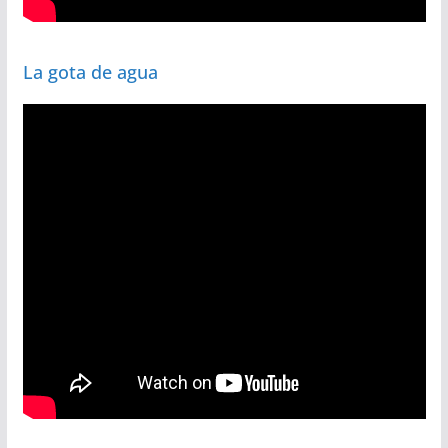
La gota de agua