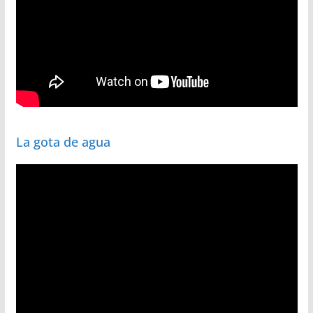
La gota de agua