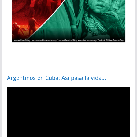
Argentinos en Cuba: Así pasa la vida…