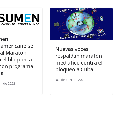
men
oamericano se
Nuevas voces
al Maratón
respaldan maratón
 el bloqueo a
mediático contra el
con programa
bloqueo a Cuba
al
2 de abril de 2022
ril de 2022