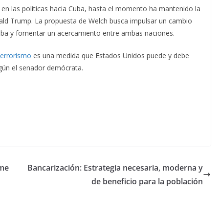
en las políticas hacia Cuba, hasta el momento ha mantenido la
nald Trump. La propuesta de Welch busca impulsar un cambio
 Cuba y fomentar un acercamiento entre ambas naciones.
terrorismo
es una medida que Estados Unidos puede y debe
egún el senador demócrata.
 me
Bancarización: Estrategia necesaria, moderna y
de beneficio para la población