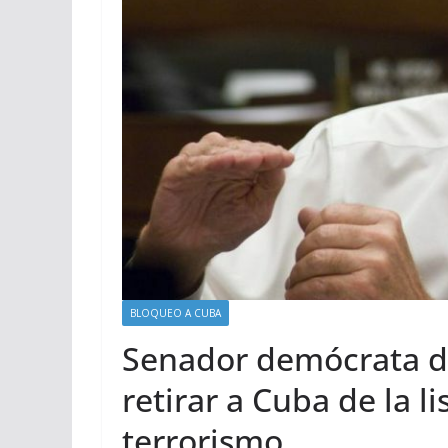
BLOQUEO A CUBA
Senador demócrata d
retirar a Cuba de la l
terrorismo