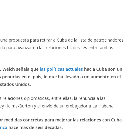
na propuesta para retirar a Cuba de la lista de patrocinadores
a para avanzar en las relaciones bilaterales entre ambas
o, Welch señala que
las políticas actuales
hacia Cuba son un
s penurias en el país, lo que ha llevado a un aumento en el
Estados Unidos.
relaciones diplomáticas, entre ellas, la renuncia a las
a Ley Helms-Burton y el envío de un embajador a La Habana.
r medidas concretas para mejorar las relaciones con Cuba
anca
hace más de seis décadas.