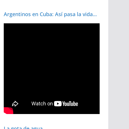
Argentinos en Cuba: Así pasa la vida…
La gota de agua