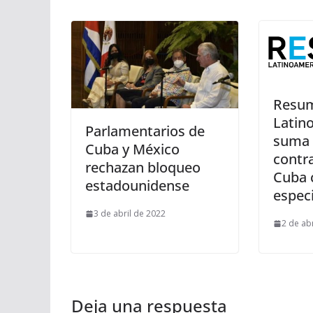
Resu
Latin
Parlamentarios de
suma 
Cuba y México
contra
rechazan bloqueo
Cuba 
estadounidense
especi
3 de abril de 2022
2 de ab
Deja una respuesta