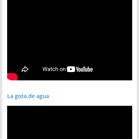
La gota de agua