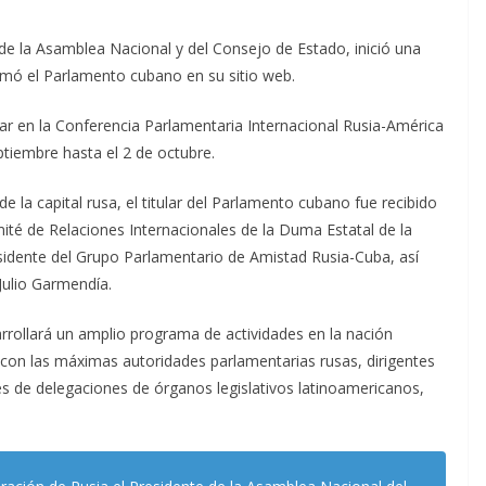
de la Asamblea Nacional y del Consejo de Estado, inició una
firmó el Parlamento cubano en su sitio web.
par en la Conferencia Parlamentaria Internacional Rusia-América
ptiembre hasta el 2 de octubre.
e la capital rusa, el titular del Parlamento cubano fue recibido
mité de Relaciones Internacionales de la Duma Estatal de la
sidente del Grupo Parlamentario de Amistad Rusia-Cuba, así
ulio Garmendía.
rrollará un amplio programa de actividades en la nación
s con las máximas autoridades parlamentarias rusas, dirigentes
s de delegaciones de órganos legislativos latinoamericanos,