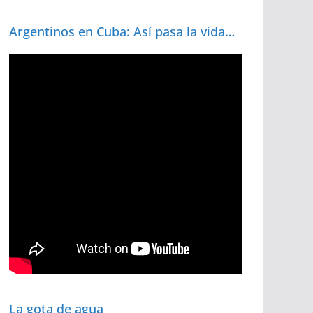
Argentinos en Cuba: Así pasa la vida…
La gota de agua