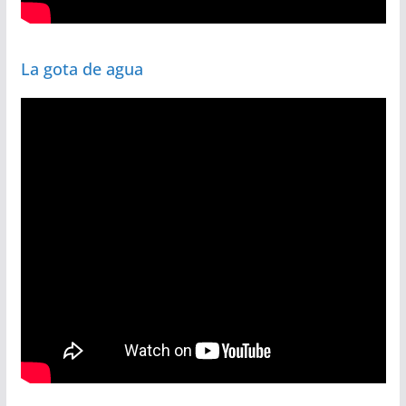
La gota de agua