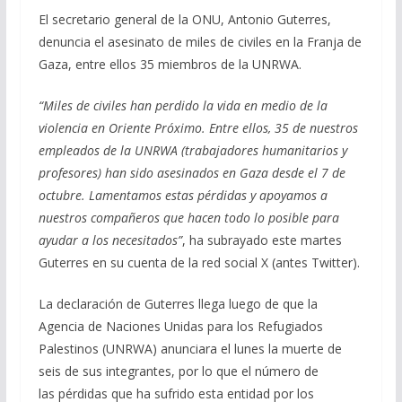
e
e
at
ai
m
El secretario general de la ONU, Antonio Guterres,
denuncia el asesinato de miles de civiles en la Franja de
b
gr
s
l
p
Gaza, entre ellos 35 miembros de la UNRWA.
o
a
A
ar
o
m
p
ti
“Miles de civiles han perdido la vida en medio de la
violencia en Oriente Próximo. Entre ellos, 35 de nuestros
k
p
r
empleados de la UNRWA (trabajadores humanitarios y
profesores) han sido asesinados en Gaza desde el 7 de
octubre. Lamentamos estas pérdidas y apoyamos a
nuestros compañeros que hacen todo lo posible para
ayudar a los necesitados”
, ha subrayado este martes
Guterres en su cuenta de la red social X (antes Twitter).
La declaración de Guterres llega luego de que la
Agencia de Naciones Unidas para los Refugiados
Palestinos (UNRWA) anunciara el lunes la muerte de
seis de sus integrantes, por lo que el número de
las pérdidas que ha sufrido esta entidad por los