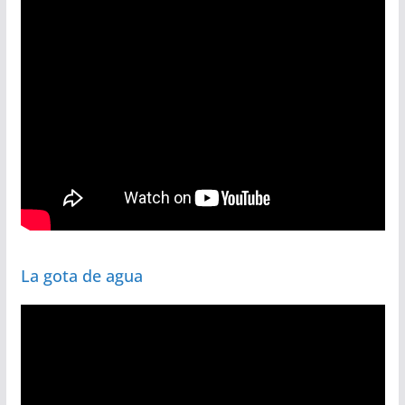
La gota de agua