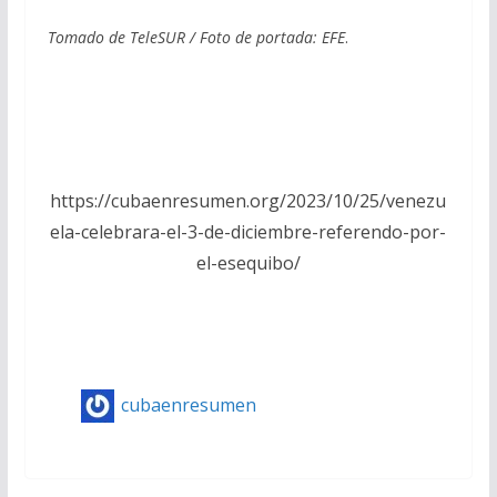
Tomado de TeleSUR / Foto de portada:
EFE
.
https://cubaenresumen.org/2023/10/25/venezu
ela-celebrara-el-3-de-diciembre-referendo-por-
el-esequibo/
cubaenresumen