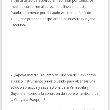
1. ¿Está usted de acuerdo en rechazar por todos los
medios, conforme al derecho, la línea impuesta
fraudulentamente por el Laudo Arbitral de París de
1899, que pretende despojarnos de nuestra Guayana
Esequiba?
2. ¿Apoya usted el Acuerdo de Ginebra de 1966 como
el único instrumento jurídico válido para alcanzar una
solución práctica y satisfactoria para Venezuela y
Guyana en torno a la controversia sobre el territorio de
la Guayana Esequiba?