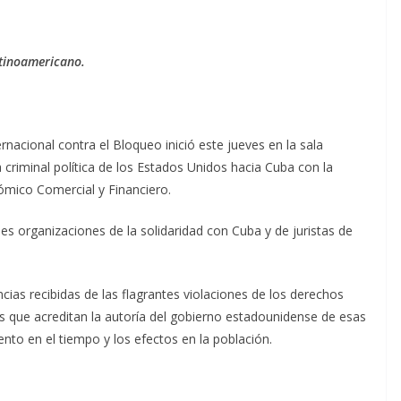
atinoamericano.
ernacional contra el Bloqueo inició este jueves en la sala
riminal política de los Estados Unidos hacia Cuba con la
mico Comercial y Financiero.
les organizaciones de la solidaridad con Cuba y de juristas de
ias recibidas de las flagrantes violaciones de los derechos
ue acreditan la autoría del gobierno estadounidense de esas
nto en el tiempo y los efectos en la población.