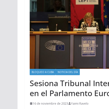
BLOQUEO A CUBA
NOTICIA DEL DÍA
Sesiona Tribunal Inte
en el Parlamento Eu
16 de noviembre de 2023
Yaimi Ravelo