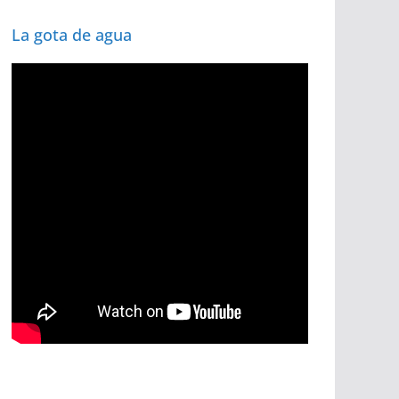
La gota de agua