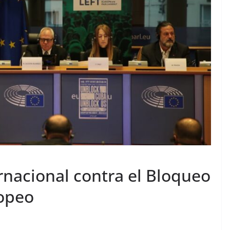
rnacional contra el Bloqueo
ropeo