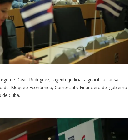
argo de David Rodríguez, -agente judicial-alguacil- la causa
to del Bloqueo Económico, Comercial y Financiero del gobierno
o de Cuba.