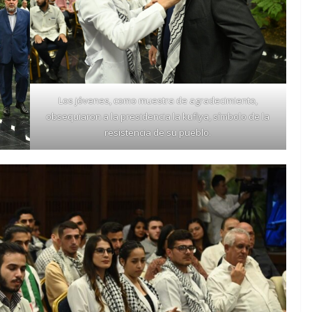
Los jóvenes, como muestra de agradecimiento,
obsequiaron a la presidencia la kufiya, símbolo de la
resistencia de su pueblo.