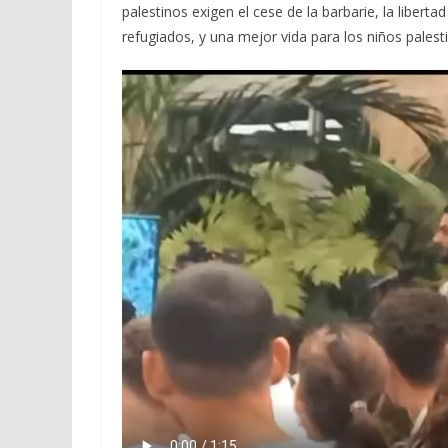
palestinos exigen el cese de la barbarie, la libert
refugiados, y una mejor vida para los niños palest