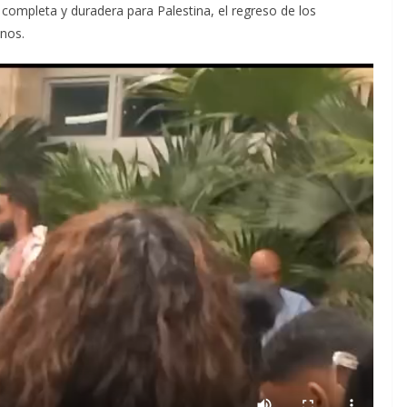
ad completa y duradera para Palestina, el regreso de los
inos.