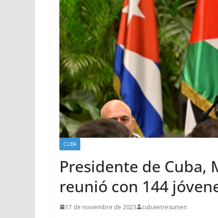
CUBA
Presidente de Cuba, M
reunió con 144 jóvene
17 de noviembre de 2023
cubaenresumen