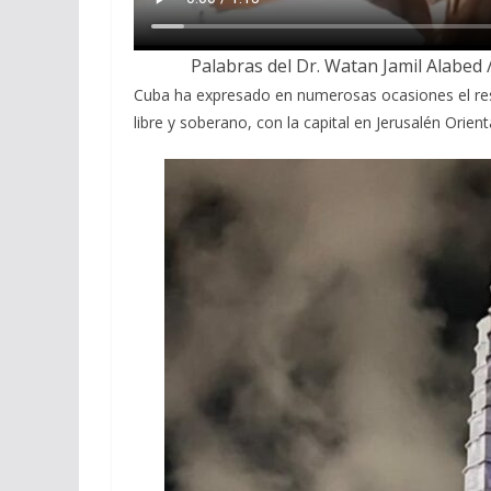
Palabras del Dr. Watan Jamil Alabed /
Cuba ha expresado en numerosas ocasiones el resp
libre y soberano, con la capital en Jerusalén Orient