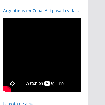
Argentinos en Cuba: Así pasa la vida…
La gota de agua