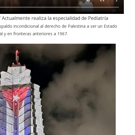
 Actualmente realiza la especialidad de Pediatría
aldo incondicional al derecho de Palestina a ser un Estado
al y en fronteras anteriores a 1967.