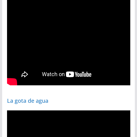
La gota de agua