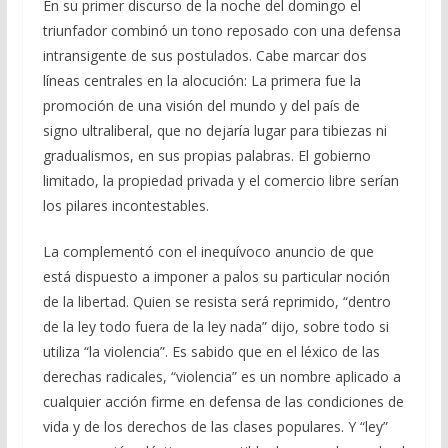
En su primer discurso de la noche del domingo el
triunfador combinó un tono reposado con una defensa
intransigente de sus postulados. Cabe marcar dos
líneas centrales en la alocución: La primera fue la
promoción de una visión del mundo y del país de
signo ultraliberal, que no dejaría lugar para tibiezas ni
gradualismos, en sus propias palabras. El gobierno
limitado, la propiedad privada y el comercio libre serían
los pilares incontestables.
La complementó con el inequívoco anuncio de que
está dispuesto a imponer a palos su particular noción
de la libertad. Quien se resista será reprimido, “dentro
de la ley todo fuera de la ley nada” dijo, sobre todo si
utiliza “la violencia”. Es sabido que en el léxico de las
derechas radicales, “violencia” es un nombre aplicado a
cualquier acción firme en defensa de las condiciones de
vida y de los derechos de las clases populares. Y “ley”