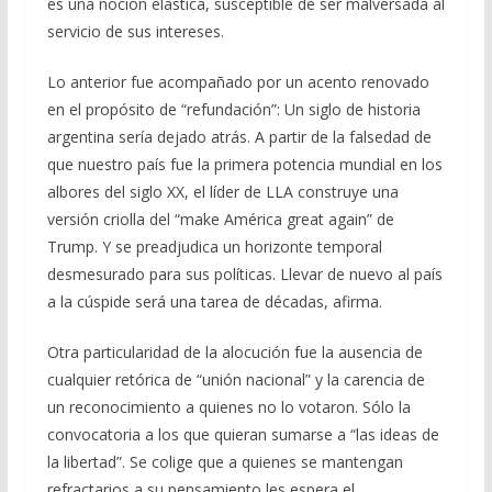
es una noción elástica, susceptible de ser malversada al
servicio de sus intereses.
Lo anterior fue acompañado por un acento renovado
en el propósito de “refundación”: Un siglo de historia
argentina sería dejado atrás. A partir de la falsedad de
que nuestro país fue la primera potencia mundial en los
albores del siglo XX, el líder de LLA construye una
versión criolla del “make América great again” de
Trump. Y se preadjudica un horizonte temporal
desmesurado para sus políticas. Llevar de nuevo al país
a la cúspide será una tarea de décadas, afirma.
Otra particularidad de la alocución fue la ausencia de
cualquier retórica de “unión nacional” y la carencia de
un reconocimiento a quienes no lo votaron. Sólo la
convocatoria a los que quieran sumarse a “las ideas de
la libertad”. Se colige que a quienes se mantengan
refractarios a su pensamiento les espera el