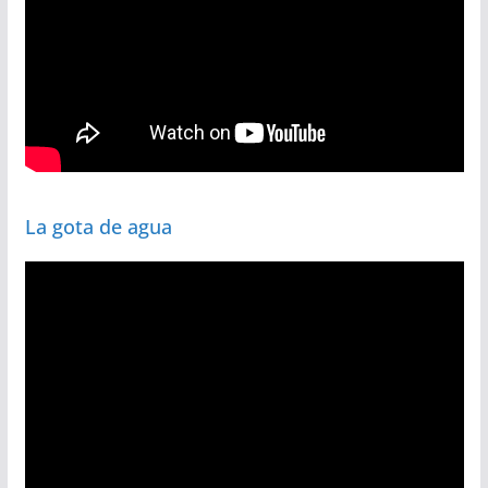
La gota de agua