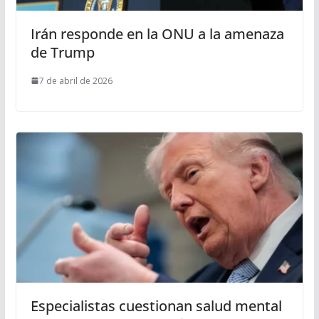
Irán responde en la ONU a la amenaza
de Trump
7 de abril de 2026
Especialistas cuestionan salud mental