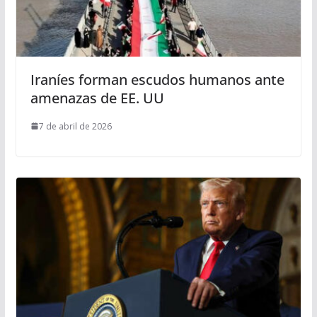
Iraníes forman escudos humanos ante
amenazas de EE. UU
7 de abril de 2026