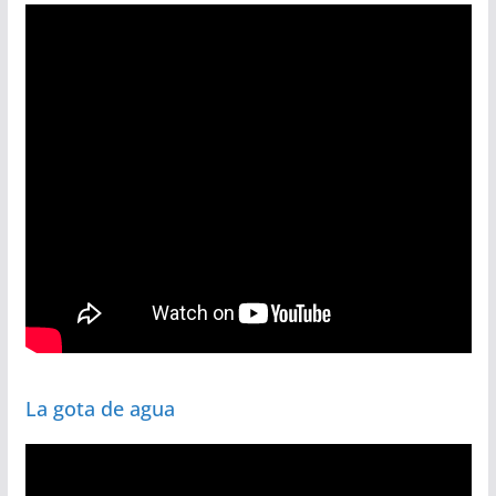
La gota de agua