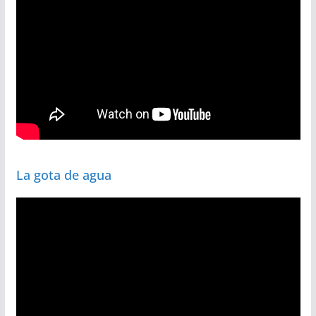
La gota de agua