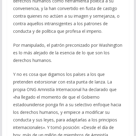
derechos humanos como herramienta política a su
conveniencia, y la han convertido en fusta de castigo
contra quienes no actúen a su imagen y semejanza, o
contra aquellos intransigentes a los patrones de
conducta y de política que profesa el imperio.
Por manipulado, el patrón preconizado por Washington
es lo más alejado de la esencia de lo que son los
derechos humanos.
Y no es cosa que digamos los países a los que
pretenden extorsionar con esta punta de lanza. La
propia ONG Amnistía Internacional ha declarado que
«ha llegado el momento de que el Gobierno
estadounidense ponga fin a su selectivo enfoque hacia
los derechos humanos, y empiece a modificar su
conducta y sus leyes, para adaptarlas a los principios
internacionales». Y tomó posición: «Desde el día de
hoy, más de un millón de miembros de Amnistía