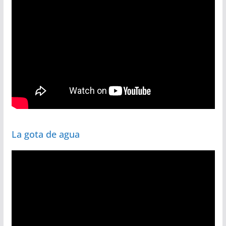
La gota de agua