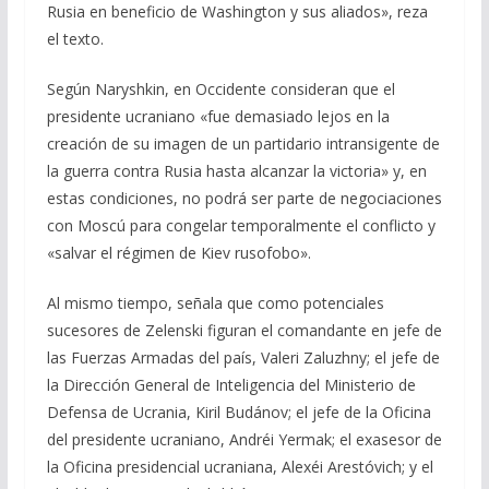
Rusia en beneficio de Washington y sus aliados», reza
el texto.
Según Naryshkin, en Occidente consideran que el
presidente ucraniano «fue demasiado lejos en la
creación de su imagen de un partidario intransigente de
la guerra contra Rusia hasta alcanzar la victoria» y, en
estas condiciones, no podrá ser parte de negociaciones
con Moscú para congelar temporalmente el conflicto y
«salvar el régimen de Kiev rusofobo».
Al mismo tiempo, señala que como potenciales
sucesores de Zelenski figuran el comandante en jefe de
las Fuerzas Armadas del país, Valeri Zaluzhny; el jefe de
la Dirección General de Inteligencia del Ministerio de
Defensa de Ucrania, Kiril Budánov; el jefe de la Oficina
del presidente ucraniano, Andréi Yermak; el exasesor de
la Oficina presidencial ucraniana, Alexéi Arestóvich; y el