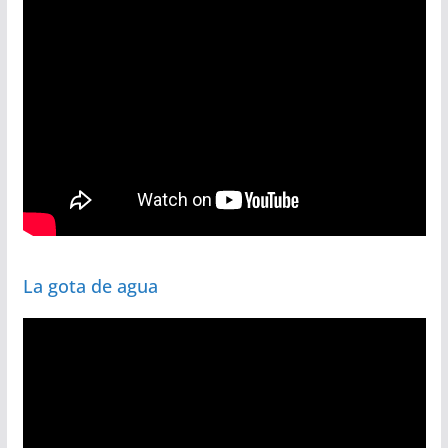
La gota de agua