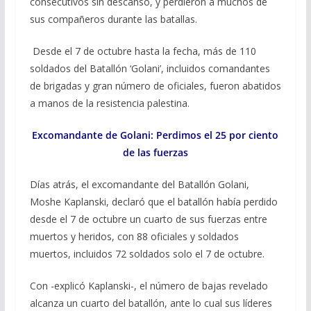
consecutivos sin descanso, y perdieron a muchos de
sus compañeros durante las batallas.
Desde el 7 de octubre hasta la fecha, más de 110
soldados del Batallón ‘Golani’, incluidos comandantes
de brigadas y gran número de oficiales, fueron abatidos
a manos de la resistencia palestina.
Excomandante de Golani: Perdimos el 25 por ciento
de las fuerzas
Días atrás, el excomandante del Batallón Golani,
Moshe Kaplanski, declaró que el batallón había perdido
desde el 7 de octubre un cuarto de sus fuerzas entre
muertos y heridos, con 88 oficiales y soldados
muertos, incluidos 72 soldados solo el 7 de octubre.
Con -explicó Kaplanski-, el número de bajas revelado
alcanza un cuarto del batallón, ante lo cual sus líderes