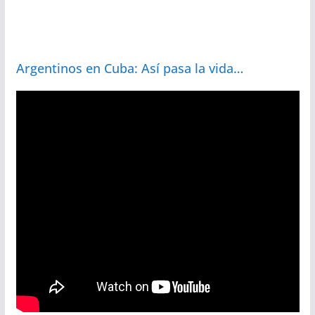
Argentinos en Cuba: Así pasa la vida…