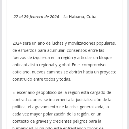
27
al
29 febrero
de 2024 – L
a Habana, Cuba
2024 será un año de luchas y movilizaciones populares,
de esfuerzos para acumular consensos entre las
fuerzas de izquierda en la región y articular un bloque
anticapitalista regional y global. En el compromiso
cotidiano, nuevos caminos se abrirán hacia un proyecto
construido entre todos y todas.
El escenario geopolítico de la región está cargado de
contradicciones: se incrementa la judicialización de la
política, el agravamiento de la crisis generalizada, la
cada vez mayor polarización de la región, en un
contexto de graves y crecientes peligros para la
humanidad. El mundo está enfrentando focos de