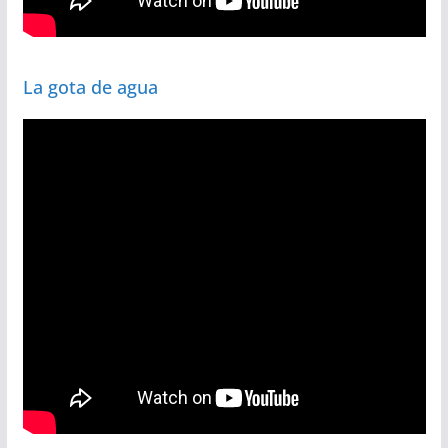
La gota de agua