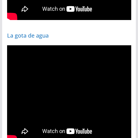
La gota de agua