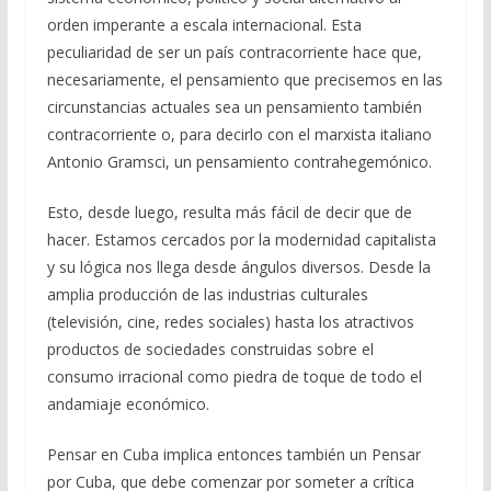
k
p
r
orden imperante a escala internacional. Esta
peculiaridad de ser un país contracorriente hace que,
necesariamente, el pensamiento que precisemos en las
circunstancias actuales sea un pensamiento también
contracorriente o, para decirlo con el marxista italiano
Antonio Gramsci, un pensamiento contrahegemónico.
Esto, desde luego, resulta más fácil de decir que de
hacer. Estamos cercados por la modernidad capitalista
y su lógica nos llega desde ángulos diversos. Desde la
amplia producción de las industrias culturales
(televisión, cine, redes sociales) hasta los atractivos
productos de sociedades construidas sobre el
consumo irracional como piedra de toque de todo el
andamiaje económico.
Pensar en Cuba implica entonces también un Pensar
por Cuba, que debe comenzar por someter a crítica