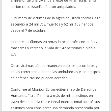
al interior de una vivienda al este de Khan Yunis. En la
acción cinco israelíes fueron aniquilados.
El número de víctimas de la agresión israelí contra Gaza
ascendió a 24 mil 762 muertos y 62 mil 108 heridos
desde el 7 de octubre.
Durante las últimas 24 horas la ocupación cometió 12
masacres y cercenó la vida de 142 personas e hirió a
278.
Otras víctimas aún permanecen bajo los escombros y
en las carreteras a donde las ambulancias y los equipos
de defensa civil no pueden acceder.
Conforme al Monitor Euromediterráneo de Derechos
Humanos, “Israel” mató a más de mil palestinos en
Gaza desde que la Corte Penal Internacional aplazó sus
sesiones para considerar una demanda presentada por