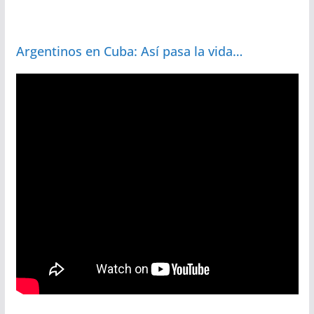
Argentinos en Cuba: Así pasa la vida…