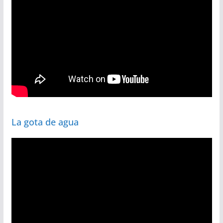
La gota de agua