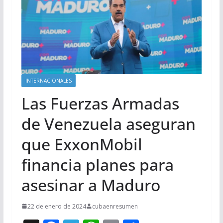
INTERNACIONALES
Las Fuerzas Armadas
de Venezuela aseguran
que ExxonMobil
financia planes para
asesinar a Maduro
22 de enero de 2024
cubaenresumen