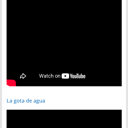
La gota de agua