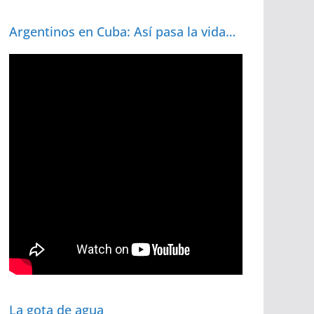
Argentinos en Cuba: Así pasa la vida…
La gota de agua