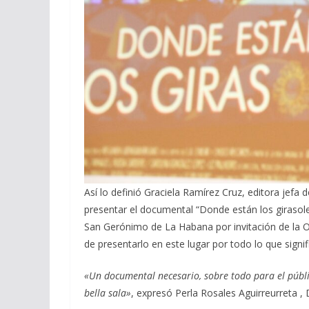
Así lo definió Graciela Ramírez Cruz, editora jef
presentar el documental “Donde están los girasoles
San Gerónimo de La Habana por invitación de la Of
de presentarlo en este lugar por todo lo que signi
«Un documental necesario, sobre todo para el públi
bella sala»
, expresó Perla Rosales Aguirreurreta , 