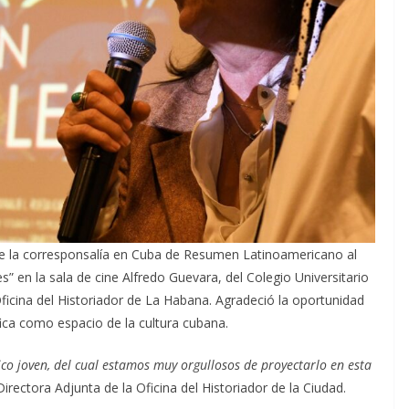
a de la corresponsalía en Cuba de Resumen Latinoamericano al
” en la sala de cine Alfredo Guevara, del Colegio Universitario
icina del Historiador de La Habana. Agradeció la oportunidad
fica como espacio de la cultura cubana.
co joven, del cual estamos muy orgullosos de proyectarlo en esta
Directora Adjunta de la Oficina del Historiador de la Ciudad.