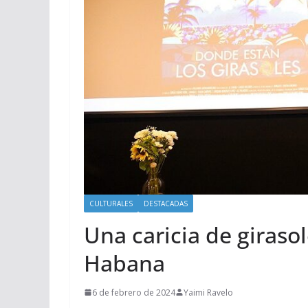
CULTURALES
DESTACADAS
Una caricia de giras
Habana
6 de febrero de 2024
Yaimi Ravelo