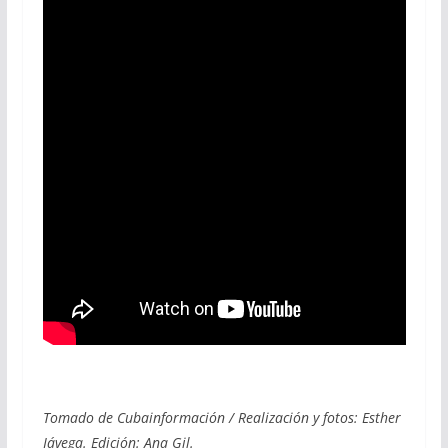
Tomado de Cubainformación / Realización y fotos: Esther
Jávega. Edición: Ana Gil.