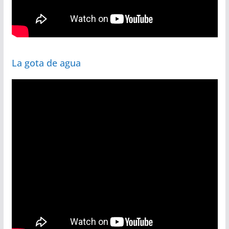
La gota de agua