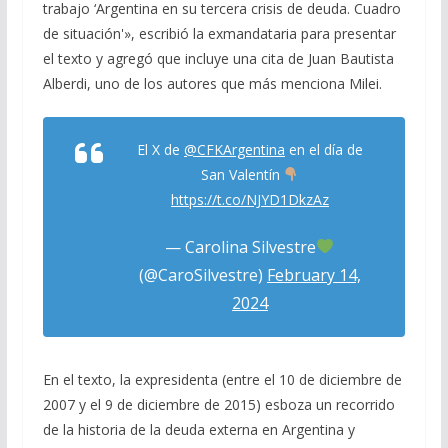
trabajo ‘Argentina en su tercera crisis de deuda. Cuadro
de situación'», escribió la exmandataria para presentar
el texto y agregó que incluye una cita de Juan Bautista
Alberdi, uno de los autores que más menciona Milei.
El X de
@CFKArgentina
en el día de
San Valentín
https://t.co/NJYD1DkzAz
— Carolina Silvestre
(@CaroSilvestre)
February 14,
2024
En el texto, la expresidenta (entre el 10 de diciembre de
2007 y el 9 de diciembre de 2015) esboza un recorrido
de la historia de la deuda externa en Argentina y