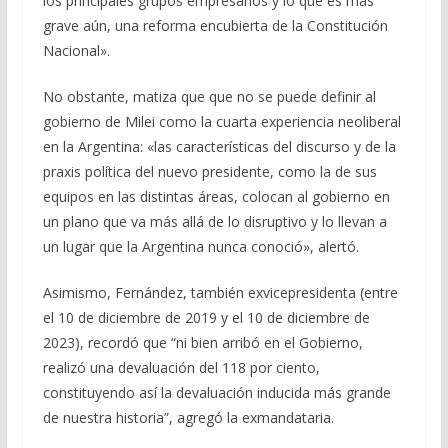
los principales grupos empresarios y lo que es más
grave aún, una reforma encubierta de la Constitución
Nacional».
No obstante, matiza que que no se puede definir al
gobierno de Milei como la cuarta experiencia neoliberal
en la Argentina: «las características del discurso y de la
praxis política del nuevo presidente, como la de sus
equipos en las distintas áreas, colocan al gobierno en
un plano que va más allá de lo disruptivo y lo llevan a
un lugar que la Argentina nunca conoció», alertó.
Asimismo, Fernández, también exvicepresidenta (entre
el 10 de diciembre de 2019 y el 10 de diciembre de
2023), recordó que “ni bien arribó en el Gobierno,
realizó una devaluación del 118 por ciento,
constituyendo así la devaluación inducida más grande
de nuestra historia”, agregó la exmandataria.