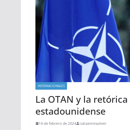
INTERNACIONALES
La OTAN y la retórica
estadounidense
16 de febrero de 2024
cubaenresumen