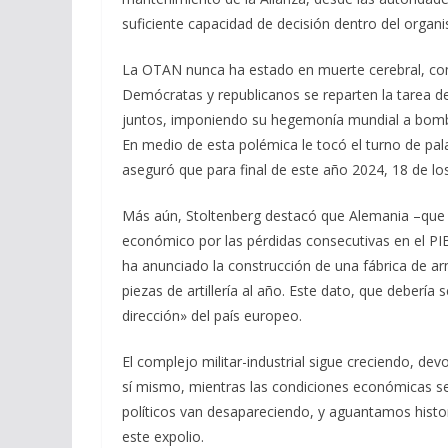
suficiente capacidad de decisión dentro del organ
La OTAN nunca ha estado en muerte cerebral, co
Demócratas y republicanos se reparten la tarea de
juntos, imponiendo su hegemonía mundial a bom
En medio de esta polémica le tocó el turno de pal
aseguró que para final de este año 2024, 18 de los
Más aún, Stoltenberg destacó que Alemania –que a
económico por las pérdidas consecutivas en el PIB
ha anunciado la construcción de una fábrica de a
piezas de artillería al año. Este dato, que debería
dirección» del país europeo.
El complejo militar-industrial sigue creciendo, d
sí mismo, mientras las condiciones económicas se
políticos van desapareciendo, y aguantamos histor
este expolio.