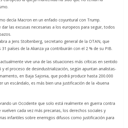
ismo.
mo decía Macron en un enfado coyuntural con Trump.
 dar las excusas necesarias a los europeos para seguir, todos
bazos.
abra a Jens Stoltenberg, secretario general de la OTAN, que
 31 países de la Alianza ya contribuirán con el 2 % de su PIB.
ctualmente vive una de las situaciones más críticas en sentido
 y el proceso de desindustrialización, según apuntan analistas-
rmamento, en Baja Sajonia, que podrá producir hasta 200.000
 ser un escándalo, es más bien una justificación de la «buena
evorando un Occidente que solo está realmente en guerra contra
 vuelven cada vez más precarias, los derechos sociales y
ias infantiles sobre enemigos difusos como justificación para