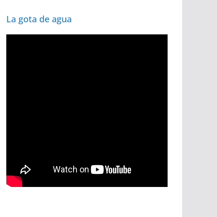
La gota de agua