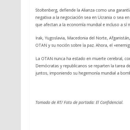
Stoltenberg, defiende la Alianza como una garantía
negativa a la negociación sea en Ucrania o sea en
que afectan a la economía mundial e incluso a sí
Irak, Yugoslavia, Macedonia del Norte, Afganistán, 
OTAN y su noción sobre la paz. Ahora, el «enemigo
La OTAN nunca ha estado en muerte cerebral, co
Demócratas y republicanos se reparten la tarea de
juntos, imponiendo su hegemonía mundial a bom
Tomado de RT/ Foto de portada: El Confidencial.