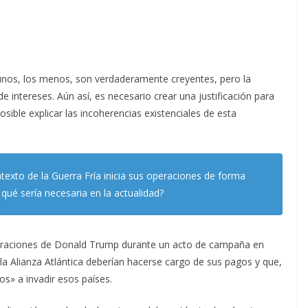
nos, los menos, son verdaderamente creyentes, pero la
e intereses. Aún así, es necesario crear una justificación para
sible explicar las incoherencias existenciales de esta
texto de la Guerra Fría inicia sus operaciones de forma
 qué sería necesaria en la actualidad?
laraciones de Donald Trump durante un acto de campaña en
 la Alianza Atlántica deberían hacerse cargo de sus pagos y que,
os» a invadir esos países.