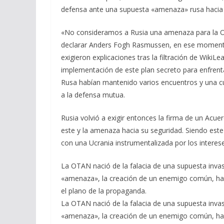
defensa ante una supuesta «amenaza» rusa hacia P
«No consideramos a Rusia una amenaza para la O
declarar Anders Fogh Rasmussen, en ese moment
exigieron explicaciones tras la filtración de WikiL
implementación de este plan secreto para enfren
Rusa habían mantenido varios encuentros y una c
a la defensa mutua.
Rusia volvió a exigir entonces la firma de un Acue
este y la amenaza hacia su seguridad. Siendo este
con una Ucrania instrumentalizada por los intereses
La OTAN nació de la falacia de una supuesta invasi
«amenaza», la creación de un enemigo común, ha s
el plano de la propaganda.
La OTAN nació de la falacia de una supuesta invasi
«amenaza», la creación de un enemigo común, ha s