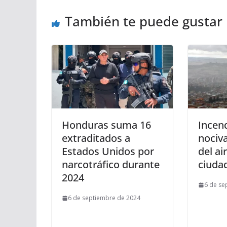
También te puede gustar
Honduras suma 16
Incen
extraditados a
nociv
Estados Unidos por
del ai
narcotráfico durante
ciudad
2024
6 de se
6 de septiembre de 2024