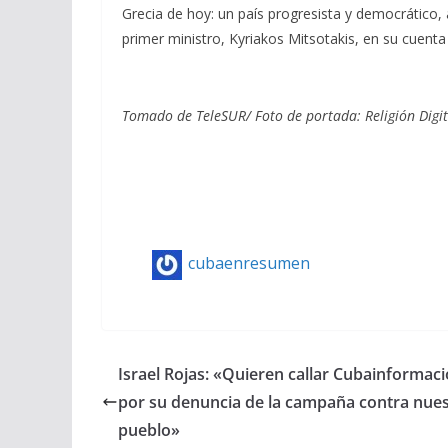
Grecia de hoy: un país progresista y democrático
primer ministro, Kyriakos Mitsotakis, en su cuenta 
Tomado de TeleSUR/ Foto de portada:
Religión Digit
cubaenresumen
Israel Rojas: «Quieren callar Cubainformac
por su denuncia de la campaña contra nue
pueblo»