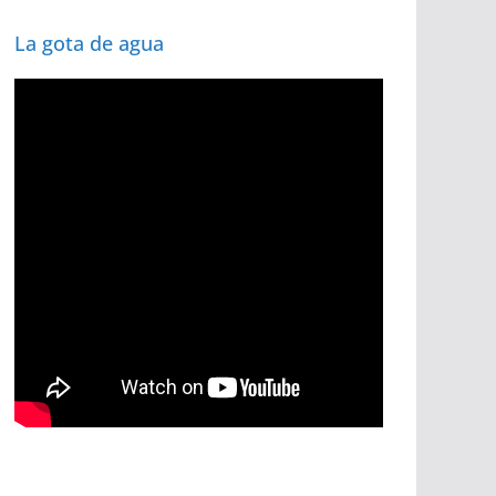
La gota de agua