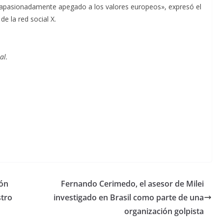
, apasionadamente apegado a los valores europeos», expresó el
de la red social X.
al.
ión
Fernando Cerimedo, el asesor de Milei
stro
investigado en Brasil como parte de una
organización golpista