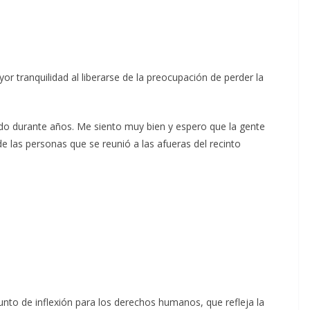
or tranquilidad al liberarse de la preocupación de perder la
o durante años. Me siento muy bien y espero que la gente
de las personas que se reunió a las afueras del recinto
punto de inflexión para los derechos humanos, que refleja la