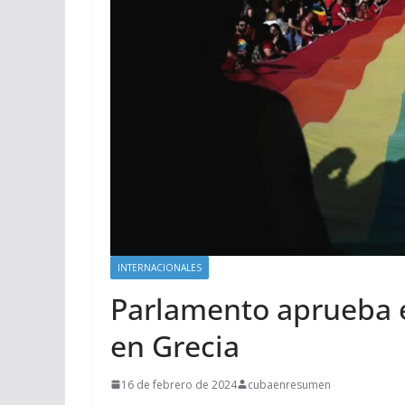
INTERNACIONALES
Parlamento aprueba e
en Grecia
16 de febrero de 2024
cubaenresumen