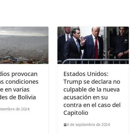
dios provocan
Estados Unidos:
as condiciones
Trump se declara no
re en varias
culpable de la nueva
es de Bolivia
acusación en su
contra en el caso del
ptiembre de 2024
Capitolio
6 de septiembre de 2024