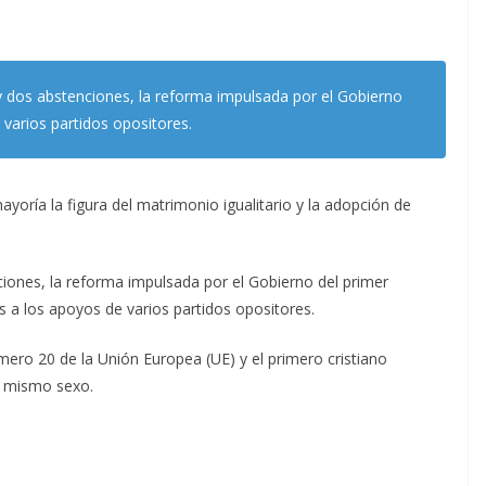
y dos abstenciones, la reforma impulsada por el Gobierno
varios partidos opositores.
ayoría la figura del matrimonio igualitario y la adopción de
iones, la reforma impulsada por el Gobierno del primer
s a los apoyos de varios partidos opositores.
mero 20 de la Unión Europea (UE) y el primero cristiano
l mismo sexo.