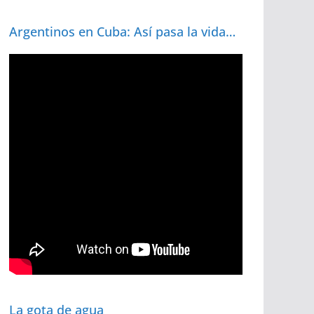
Argentinos en Cuba: Así pasa la vida…
La gota de agua