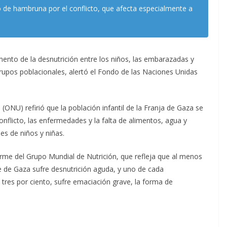
sgo de hambruna por el conflicto, que afecta especialmente a
ento de la desnutrición entre los niños, las embarazadas y
grupos poblacionales, alertó el Fondo de las Naciones Unidas
ONU) refirió que la población infantil de la Franja de Gaza se
nflicto, las enfermedades y la falta de alimentos, agua y
es de niños y niñas.
orme del Grupo Mundial de Nutrición, que refleja que al menos
 de Gaza sufre desnutrición aguda, y uno de cada
tres por ciento, sufre emaciación grave, la forma de