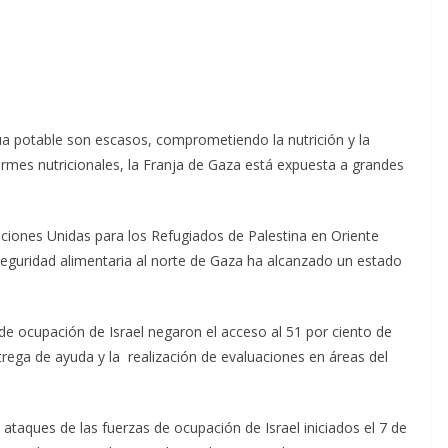
ua potable son escasos, comprometiendo la nutrición y la
rmes nutricionales, la Franja de Gaza está expuesta a grandes
ciones Unidas para los Refugiados de Palestina en Oriente
inseguridad alimentaria al norte de Gaza ha alcanzado un estado
de ocupación de Israel negaron el acceso al 51 por ciento de
ntrega de ayuda y la realización de evaluaciones en áreas del
taques de las fuerzas de ocupación de Israel iniciados el 7 de