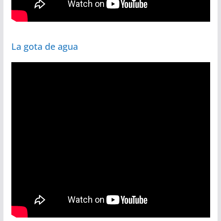
La gota de agua