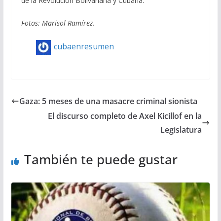
de la Revolución Bolivariana y Cubana.
Fotos: Marisol Ramírez.
cubaenresumen
Gaza: 5 meses de una masacre criminal sionista
El discurso completo de Axel Kicillof en la
Legislatura
También te puede gustar