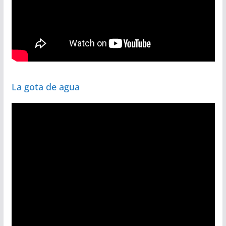
La gota de agua