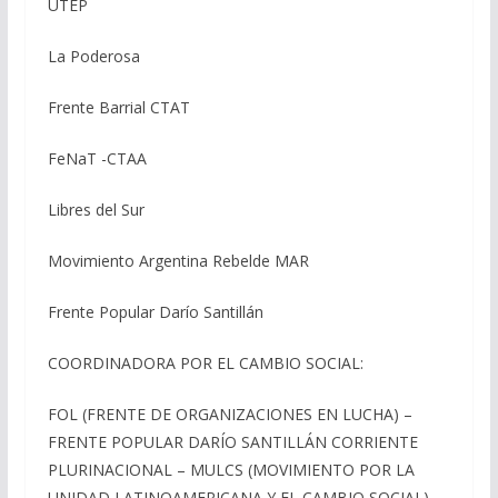
UTEP
La Poderosa
Frente Barrial CTAT
FeNaT -CTAA
Libres del Sur
Movimiento Argentina Rebelde MAR
Frente Popular Darío Santillán
COORDINADORA POR EL CAMBIO SOCIAL:
FOL (FRENTE DE ORGANIZACIONES EN LUCHA) –
FRENTE POPULAR DARÍO SANTILLÁN CORRIENTE
PLURINACIONAL – MULCS (MOVIMIENTO POR LA
UNIDAD LATINOAMERICANA Y EL CAMBIO SOCIAL) –