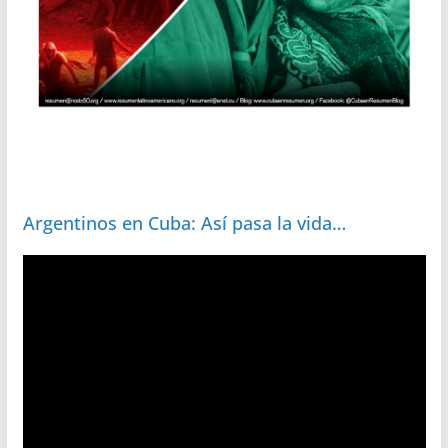
Argentinos en Cuba: Así pasa la vida…