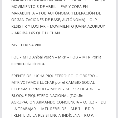
MOVIMIENTO 8 DE ABRIL – FAR Y COPA EN
MARABUNTA – FOB AUTÓNOMA (FEDERACIÓN DE
ORGANIZACIONES DE BASE, AUTÓNOMA) – OLP
RESISTIR Y LUCHAR – MOVIMIENTO JUANA AZURDUY
– ARRIBA LXS QUE LUCHAN.
MST TERESA VIVE
FOL – MTD Aníbal Verón – MRP – FOB – MTR Por la
democracia directa.
FRENTE DE LUCHA PIQUETERO: POLO OBRERO –
MTR VOTAMOS LUCHAR por el CAMBIO SOCIAL –
C.U.Ba-M.T.R./MIDO – M☆29 – MTR 12 DE ABRIL –
BLOQUE PIQUETERO NACIONAL (T.Or.Re –
AGRUPACION ARMANDO CONCIENCIA – O.T.L.) – FDU
– A TRABAJAR – MTL REBELDE – M.B.T – F.D.R.
FRENTE DE LA RESISTENCIA INDÍGENA – R.U.P. –