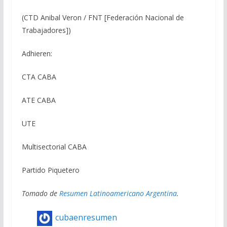
(CTD Anibal Veron / FNT [Federación Nacional de
Trabajadores])
Adhieren:
CTA CABA
ATE CABA
UTE
Multisectorial CABA
Partido Piquetero
Tomado de
Resumen Latinoamericano Argentina
.
cubaenresumen