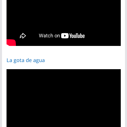
La gota de agua