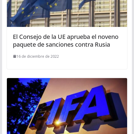
El Consejo de la UE aprueba el noveno
paquete de sanciones contra Rusia
16 de diciembre de 2022