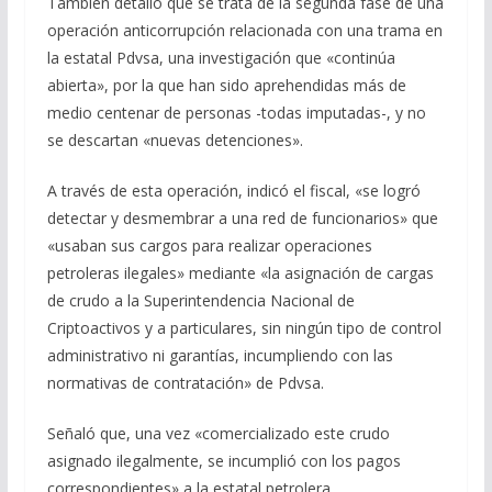
También detalló que se trata de la segunda fase de una
operación anticorrupción relacionada con una trama en
la estatal Pdvsa, una investigación que «continúa
abierta», por la que han sido aprehendidas más de
medio centenar de personas -todas imputadas-, y no
se descartan «nuevas detenciones».
A través de esta operación, indicó el fiscal, «se logró
detectar y desmembrar a una red de funcionarios» que
«usaban sus cargos para realizar operaciones
petroleras ilegales» mediante «la asignación de cargas
de crudo a la Superintendencia Nacional de
Criptoactivos y a particulares, sin ningún tipo de control
administrativo ni garantías, incumpliendo con las
normativas de contratación» de Pdvsa.
Señaló que, una vez «comercializado este crudo
asignado ilegalmente, se incumplió con los pagos
correspondientes» a la estatal petrolera.