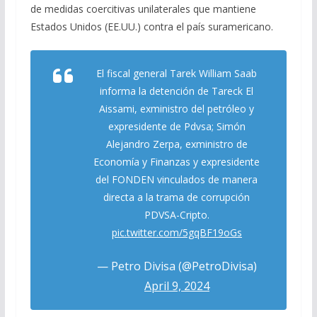
de medidas coercitivas unilaterales que mantiene
Estados Unidos (EE.UU.) contra el país suramericano.
El fiscal general Tarek William Saab
informa la detención de Tareck El
Aissami, exministro del petróleo y
expresidente de Pdvsa; Simón
Alejandro Zerpa, exministro de
Economía y Finanzas y expresidente
del FONDEN vinculados de manera
directa a la trama de corrupción
PDVSA-Cripto.
pic.twitter.com/5gqBF19oGs
— Petro Divisa (@PetroDivisa)
April 9, 2024