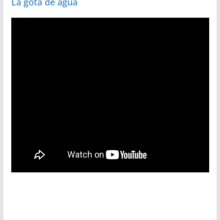
La gota de agua