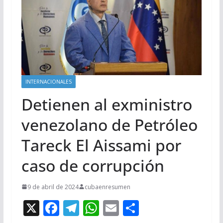
INTERNACIONALES
Detienen al exministro
venezolano de Petróleo
Tareck El Aissami por
caso de corrupción
9 de abril de 2024
cubaenresumen
X
F
T
W
E
C