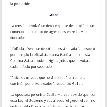
la población.
Gritos
La tensión envolvió un debate que se desarrolló en un
continuo intercambio de agresiones entre las y los
diputados.
“¡Ridícula! ¡Denle un rivotril que está sacada!”, le espetó
por ejemplo la oficialista Karina Banfi a la peronista
Carolina Gaillard, quien exigía a gritos que se votara
cada artículo por separado.
“Ridículos ustedes que no dieron quórum para la
comisión por universidades”, respondió Gaillard.
La opositora peronista Cecilia Moreau advirtió que, con
esta Ley, el Gobierno y sus aliados “eligieron el camino
de la crueldad” para beneficiar a los más ricos y