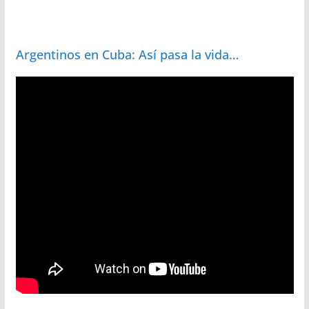
Argentinos en Cuba: Así pasa la vida…