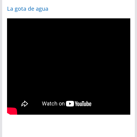
La gota de agua