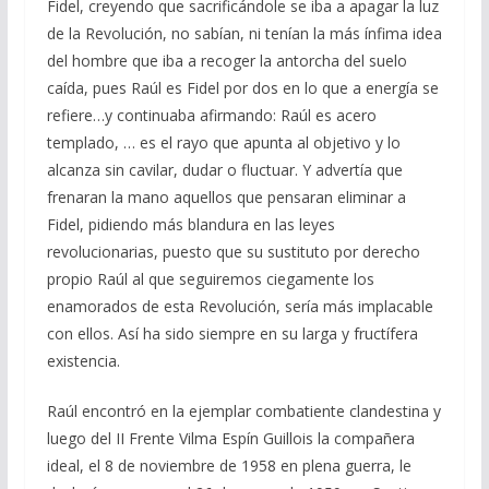
Fidel, creyendo que sacrificándole se iba a apagar la luz
de la Revolución, no sabían, ni tenían la más ínfima idea
del hombre que iba a recoger la antorcha del suelo
caída, pues Raúl es Fidel por dos en lo que a energía se
refiere…y continuaba afirmando: Raúl es acero
templado, … es el rayo que apunta al objetivo y lo
alcanza sin cavilar, dudar o fluctuar. Y advertía que
frenaran la mano aquellos que pensaran eliminar a
Fidel, pidiendo más blandura en las leyes
revolucionarias, puesto que su sustituto por derecho
propio Raúl al que seguiremos ciegamente los
enamorados de esta Revolución, sería más implacable
con ellos. Así ha sido siempre en su larga y fructífera
existencia.
Raúl encontró en la ejemplar combatiente clandestina y
luego del II Frente Vilma Espín Guillois la compañera
ideal, el 8 de noviembre de 1958 en plena guerra, le