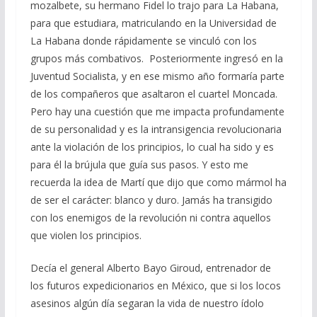
mozalbete, su hermano Fidel lo trajo para La Habana,
para que estudiara, matriculando en la Universidad de
La Habana donde rápidamente se vinculó con los
grupos más combativos. Posteriormente ingresó en la
Juventud Socialista, y en ese mismo año formaría parte
de los compañeros que asaltaron el cuartel Moncada.
Pero hay una cuestión que me impacta profundamente
de su personalidad y es la intransigencia revolucionaria
ante la violación de los principios, lo cual ha sido y es
para él la brújula que guía sus pasos. Y esto me
recuerda la idea de Martí que dijo que como mármol ha
de ser el carácter: blanco y duro. Jamás ha transigido
con los enemigos de la revolución ni contra aquellos
que violen los principios.
Decía el general Alberto Bayo Giroud, entrenador de
los futuros expedicionarios en México, que si los locos
asesinos algún día segaran la vida de nuestro ídolo