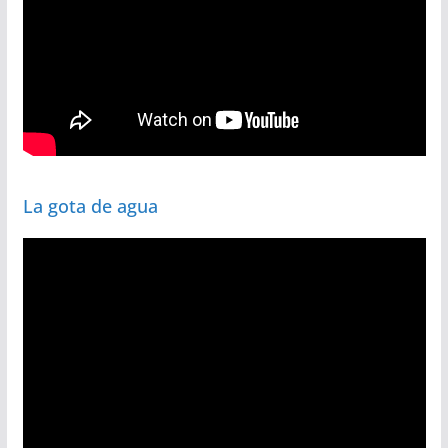
La gota de agua