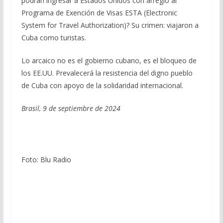
podrán ingresar a Estados Unidos con arreglo al
Programa de Exención de Visas ESTA (Electronic
System for Travel Authorization)? Su crimen: viajaron a
Cuba como turistas.
Lo arcaico no es el gobierno cubano, es el bloqueo de
los EE.UU. Prevalecerá la resistencia del digno pueblo
de Cuba con apoyo de la solidaridad internacional.
Brasil, 9 de septiembre de 2024
Foto: Blu Radio