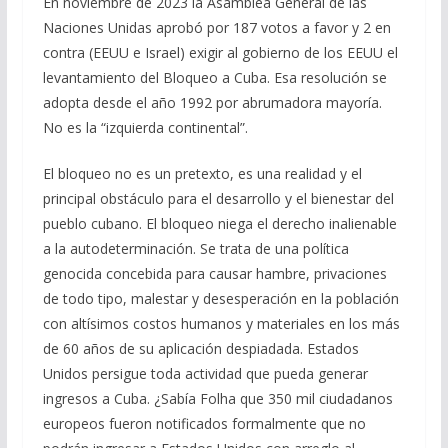
En noviembre de 2023 la Asamblea General de las
Naciones Unidas aprobó por 187 votos a favor y 2 en
contra (EEUU e Israel) exigir al gobierno de los EEUU el
levantamiento del Bloqueo a Cuba. Esa resolución se
adopta desde el año 1992 por abrumadora mayoría.
No es la “izquierda continental”.
El bloqueo no es un pretexto, es una realidad y el
principal obstáculo para el desarrollo y el bienestar del
pueblo cubano. El bloqueo niega el derecho inalienable
a la autodeterminación. Se trata de una política
genocida concebida para causar hambre, privaciones
de todo tipo, malestar y desesperación en la población
con altísimos costos humanos y materiales en los más
de 60 años de su aplicación despiadada. Estados
Unidos persigue toda actividad que pueda generar
ingresos a Cuba. ¿Sabía Folha que 350 mil ciudadanos
europeos fueron notificados formalmente que no