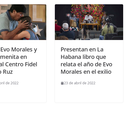
 Evo Morales y
Presentan en La
lmenita en
Habana libro que
 al Centro Fidel
relata el año de Evo
o Ruz
Morales en el exilio
bril de 2022
23 de abril de 2022