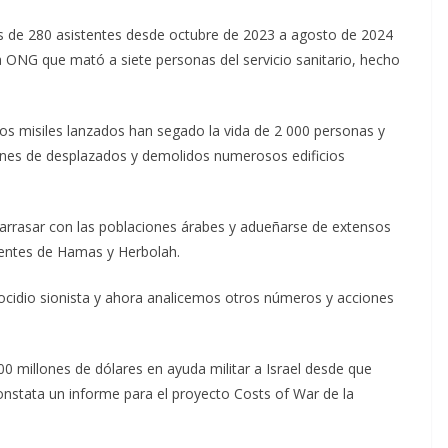
s de 280 asistentes desde octubre de 2023 a agosto de 2024
 ONG que mató a siete personas del servicio sanitario, hecho
s misiles lanzados han segado la vida de 2 000 personas y
ones de desplazados y demolidos numerosos edificios
e arrasar con las poblaciones árabes y adueñarse de extensos
tientes de Hamas y Herbolah.
ocidio sionista y ahora analicemos otros números y acciones
00 millones de dólares en ayuda militar a Israel desde que
nstata un informe para el proyecto Costs of War de la