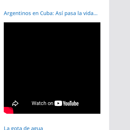
Argentinos en Cuba: Así pasa la vida…
La gota de agua