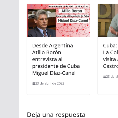
Desde Argentina
Cuba:
Atilio Borón
La Co
entrevista al
visita
presidente de Cuba
Castr
Miguel Díaz-Canel
23 de a
23 de abril de 2022
Deja una respuesta