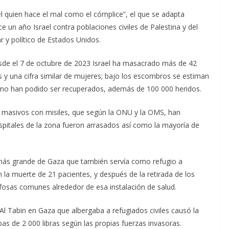
el quien hace el mal como el cómplice”, el que se adapta
un año Israel contra poblaciones civiles de Palestina y del
 y político de Estados Unidos.
sde el 7 de octubre de 2023 Israel ha masacrado más de 42
s y una cifra similar de mujeres; bajo los escombros se estiman
 no han podido ser recuperados, además de 100 000 heridos.
masivos con misiles, que según la ONU y la OMS, han
ospitales de la zona fueron arrasados así como la mayoría de
l más grande de Gaza que también servía como refugio a
la muerte de 21 pacientes, y después de la retirada de los
 fosas comunes alrededor de esa instalación de salud.
l Tabin en Gaza que albergaba a refugiados civiles causó la
as de 2 000 libras según las propias fuerzas invasoras.