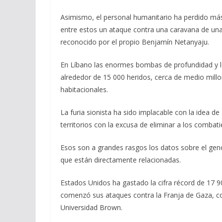
Asimismo, el personal humanitario ha perdido má
entre estos un ataque contra una caravana de una
reconocido por el propio Benjamín Netanyaju.
En Líbano las enormes bombas de profundidad y lo
alrededor de 15 000 heridos, cerca de medio mill
habitacionales.
La furia sionista ha sido implacable con la idea d
territorios con la excusa de eliminar a los comba
Esos son a grandes rasgos los datos sobre el gen
que están directamente relacionadas.
Estados Unidos ha gastado la cifra récord de 17 9
comenzó sus ataques contra la Franja de Gaza, co
Universidad Brown.