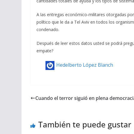
cantidades totales de ayuda y los tipos de siste
A las entregas económico-militares otorgadas po
político que le da a Tel Aviv en todos los organi
condenado.
Después de leer estos datos usted se podrá pregu
empate?
Hedelberto López Blanch
Cuando el terror siguió en plena democraci
También te puede gustar