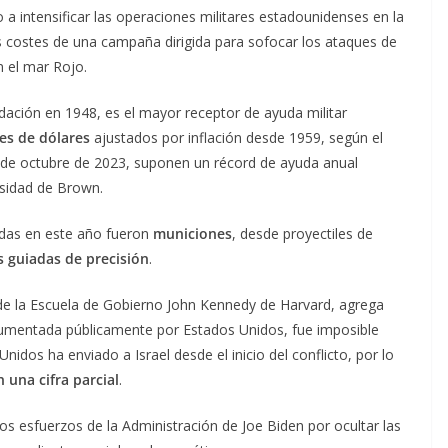
a intensificar las operaciones militares estadounidenses en la
os costes de una campaña dirigida para sofocar los ataques de
 el mar Rojo.
dación en 1948, es el mayor receptor de ayuda militar
es de dólares
ajustados por inflación desde 1959, según el
 de octubre de 2023, suponen un récord de ayuda anual
ersidad de Brown.
adas en este año fueron
municiones
, desde proyectiles de
 guiadas de precisión
.
s de la Escuela de Gobierno John Kennedy de Harvard, agrega
ocumentada públicamente por Estados Unidos, fue imposible
idos ha enviado a Israel desde el inicio del conflicto, por lo
 una cifra parcial
.
los esfuerzos de la Administración de Joe Biden por ocultar las