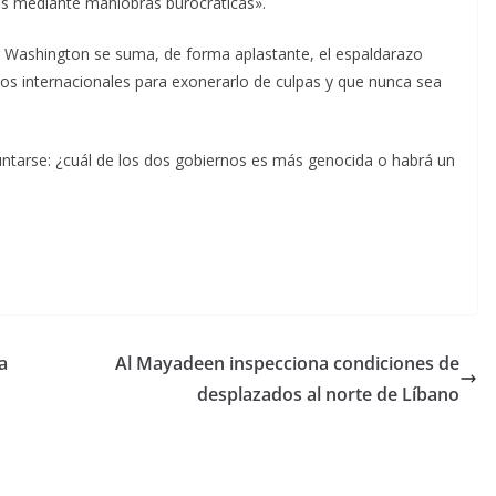
mas mediante maniobras burocráticas».
r Washington se suma, de forma aplastante, el espaldarazo
smos internacionales para exonerarlo de culpas y que nunca sea
ntarse: ¿cuál de los dos gobiernos es más genocida o habrá un
a
Al Mayadeen inspecciona condiciones de
desplazados al norte de Líbano