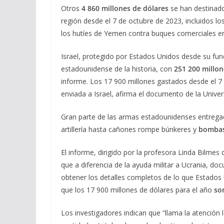
Otros
4 860 millones de dólares
se han destinado 
región desde el 7 de octubre de 2023, incluidos l
los hutíes de Yemen contra buques comerciales en
Israel, protegido por Estados Unidos desde su fun
estadounidense de la historia, con
251 200 millon
informe. Los 17 900 millones gastados desde el 7
enviada a Israel, afirma el documento de la Univ
Gran parte de las armas estadounidenses entreg
artillería hasta cañones rompe búnkeres y
bombas
El informe, dirigido por la profesora Linda Bilme
que a diferencia de la ayuda militar a Ucrania, d
obtener los detalles completos de lo que Estados Un
que los 17 900 millones de dólares para el año
son
Los investigadores indican que “llama la atención 