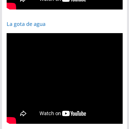
La gota de agua