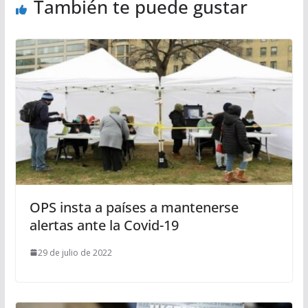
También te puede gustar
OPS insta a países a mantenerse
alertas ante la Covid-19
29 de julio de 2022