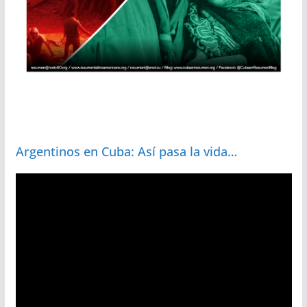
Argentinos en Cuba: Así pasa la vida…