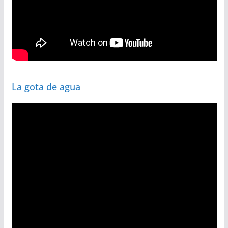
La gota de agua