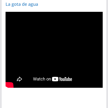
La gota de agua