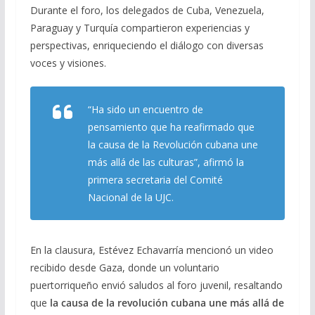
Durante el foro, los delegados de Cuba, Venezuela,
Paraguay y Turquía compartieron experiencias y
perspectivas, enriqueciendo el diálogo con diversas
voces y visiones.
“Ha sido un encuentro de
pensamiento que ha reafirmado que
la causa de la Revolución cubana une
más allá de las culturas”, afirmó la
primera secretaria del Comité
Nacional de la UJC.
En la clausura, Estévez Echavarría mencionó un video
recibido desde Gaza, donde un voluntario
puertorriqueño envió saludos al foro juvenil, resaltando
que
la causa de la revolución cubana une más allá de