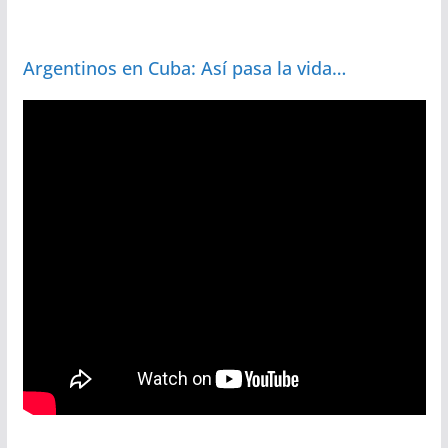
Argentinos en Cuba: Así pasa la vida…