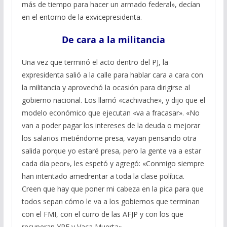
más de tiempo para hacer un armado federal», decían
en el entorno de la exvicepresidenta.
De cara a la militancia
Una vez que terminó el acto dentro del PJ, la
expresidenta salió a la calle para hablar cara a cara con
la militancia y aprovechó la ocasión para dirigirse al
gobierno nacional. Los llamó «cachivache», y dijo que el
modelo económico que ejecutan «va a fracasar». «No
van a poder pagar los intereses de la deuda o mejorar
los salarios metiéndome presa, vayan pensando otra
salida porque yo estaré presa, pero la gente va a estar
cada día peor», les espetó y agregó: «Conmigo siempre
han intentado amedrentar a toda la clase política.
Creen que hay que poner mi cabeza en la pica para que
todos sepan cómo le va a los gobiernos que terminan
con el FMI, con el curro de las AFJP y con los que
recuperan YPF y Vaca Muerta».