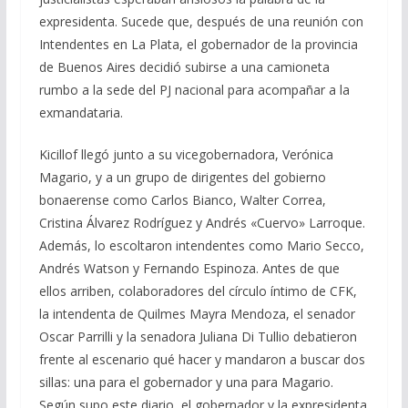
expresidenta. Sucede que, después de una reunión con
Intendentes en La Plata, el gobernador de la provincia
de Buenos Aires decidió subirse a una camioneta
rumbo a la sede del PJ nacional para acompañar a la
exmandataria.
Kicillof llegó junto a su vicegobernadora, Verónica
Magario, y a un grupo de dirigentes del gobierno
bonaerense como Carlos Bianco, Walter Correa,
Cristina Álvarez Rodríguez y Andrés «Cuervo» Larroque.
Además, lo escoltaron intendentes como Mario Secco,
Andrés Watson y Fernando Espinoza. Antes de que
ellos arriben, colaboradores del círculo íntimo de CFK,
la intendenta de Quilmes Mayra Mendoza, el senador
Oscar Parrilli y la senadora Juliana Di Tullio debatieron
frente al escenario qué hacer y mandaron a buscar dos
sillas: una para el gobernador y una para Magario.
Según supo este diario, el gobernador y la expresidenta