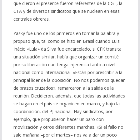
que dieron el presente fueron referentes de la CGT, la
CTA y de diversos sindicatos que se nuclean en esas
centrales obreras.
Yasky fue uno de los primeros en tomar la palabra y
propuso que, tal como se hizo en Brasil cuando Luis
Inácio «Lula» da Silva fue encarcelado, si CFK transita
una situación similar, había que organizar un comité
por su liberación que tenga injerencia tanto a nivel
nacional como internacional. «Están por prescribir a la
principal líder de la oposición. No nos podemos quedar
de brazos cruzados», remarcaron a la salida de la
reunión. Decidieron, además, que todas las actividades
se hagan en el país se organicen en marco, y bajo la
coordinación, del PJ nacional. Hay sindicatos, por
ejemplo, que propusieron hacer un paro con
movilización y otros diferentes marchas. «Si el fallo no
sale mañana –por el martes– nos va a dar un poco