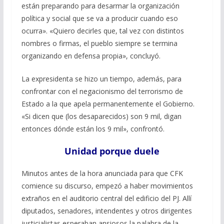
están preparando para desarmar la organización
política y social que se va a producir cuando eso
ocurra». «Quiero decirles que, tal vez con distintos
nombres o firmas, el pueblo siempre se termina
organizando en defensa propia», concluyó.
La expresidenta se hizo un tiempo, además, para
confrontar con el negacionismo del terrorismo de
Estado a la que apela permanentemente el Gobierno.
«Si dicen que (los desaparecidos) son 9 mil, digan
entonces dónde están los 9 mil», confrontó.
Unidad porque duele
Minutos antes de la hora anunciada para que CFK
comience su discurso, empezó a haber movimientos
extraños en el auditorio central del edificio del PJ. Allí
diputados, senadores, intendentes y otros dirigentes
justicialistas esperaban ansiosos la palabra de la