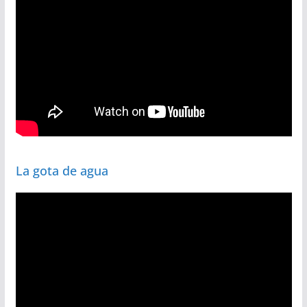
La gota de agua