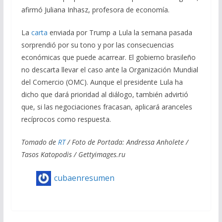
afirmó Juliana Inhasz, profesora de economía.
La
carta
enviada por Trump a Lula la semana pasada
sorprendió por su tono y por las consecuencias
económicas que puede acarrear. El gobierno brasileño
no descarta llevar el caso ante la Organización Mundial
del Comercio (OMC). Aunque el presidente Lula ha
dicho que dará prioridad al diálogo, también advirtió
que, si las negociaciones fracasan, aplicará aranceles
recíprocos como respuesta.
Tomado de
RT
/ Foto de Portada:
Andressa Anholete /
Tasos Katopodis
/ Gettyimages.ru
cubaenresumen